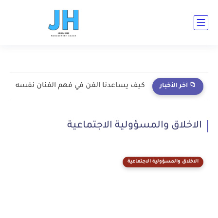
ad-cent ad-bot ad-h3-1 ad-top ad-cent ad-bot
كيف يساعدنا الفن في فهم الفنان نفسه
📁 آخر الأخبار
الاخلاق والمسؤولية الاجتماعية
الاخلاق والمسؤولية الاجتماعية