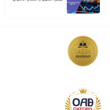
هيكل السوق و أشكال الأسواق