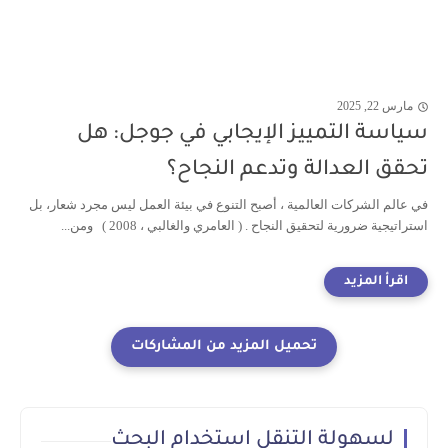
مارس 22, 2025
سياسة التمييز الإيجابي في جوجل: هل
تحقق العدالة وتدعم النجاح؟
في عالم الشركات العالمية ، أصبح التنوع في بيئة العمل ليس مجرد شعار، بل
استراتيجية ضرورية لتحقيق النجاح . ( العامري والغالبي ، 2008 ) ومن...
لسهولة التنقل استخدام البحث