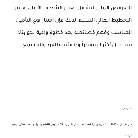
التعويض المالي ليشمل تعزيز الشعور بالأمان ودعم
التخطيط المالي السليم، لذلك فإن اختيار نوع التأمين
المناسب وفهم خصائصه يعد خطوة واعية نحو بناء
مستقبل أكثر استقراراً وطمأنينة للفرد والمجتمع.
المراجع :
جبرا ، كمال . ( 2015 ) . التأمين وإدارة المخاطر . عمان ، الأردن : الأكاديميون للنشر والتوزيع . تم الاسترجاع من
الرابط