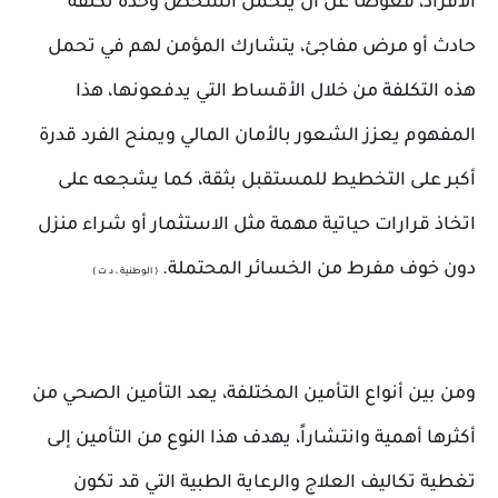
الأفراد، فعوضاً عن أن يتحمل الشخص وحده تكلفة
حادث أو مرض مفاجئ، يتشارك المؤمن لهم في تحمل
هذه التكلفة من خلال الأقساط التي يدفعونها، هذا
المفهوم يعزز الشعور بالأمان المالي ويمنح الفرد قدرة
أكبر على التخطيط للمستقبل بثقة، كما يشجعه على
اتخاذ قرارات حياتية مهمة مثل الاستثمار أو شراء منزل
دون خوف مفرط من الخسائر المحتملة.
( الوطنية ، د ت )
ومن بين أنواع التأمين المختلفة، يعد التأمين الصحي من
أكثرها أهمية وانتشاراً، يهدف هذا النوع من التأمين إلى
تغطية تكاليف العلاج والرعاية الطبية التي قد تكون