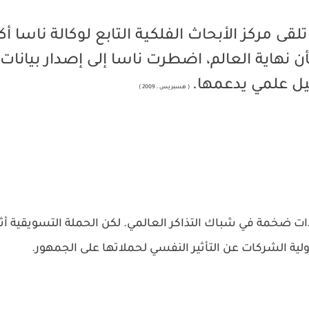
ى مركز الأبحاث الفلكية التابع لوكالة ناسا أكث
اية العالم، اضطرت ناسا إلى إصدار بيانات
يل علمي يدعمها.
( هسبريس ، 2009 )
رادات ضخمة في شباك التذاكر العالمي. لكن الحملة التسويقية أث
ة الشركات عن التأثير النفسي لحملاتها على الجمهور.