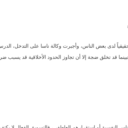
ً حقيقياً لدى بعض الناس، وأجبرت وكالة ناسا على التدخل، الدرس
بينما قد تخلق ضجة إلا أن تجاوز الحدود الأخلاقية قد يسبب ضرر
اس النفسية أو استقرارهم العاطفي، فالتسويق الفعال لا يكتف