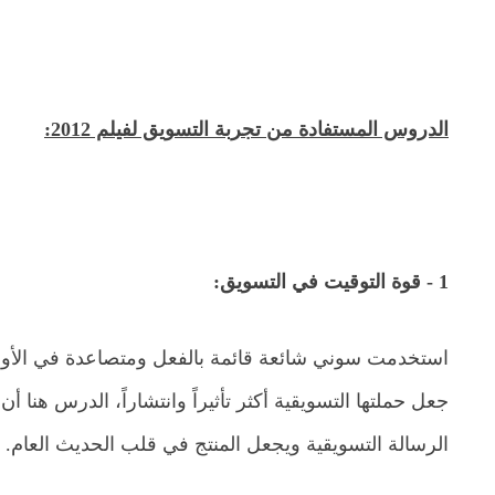
الدروس المستفادة من تجربة التسويق لفيلم 2012:
1 - قوة التوقيت في التسويق:
جعل حملتها التسويقية أكثر تأثيراً وانتشاراً، الدرس هن
الرسالة التسويقية ويجعل المنتج في قلب الحديث العام.