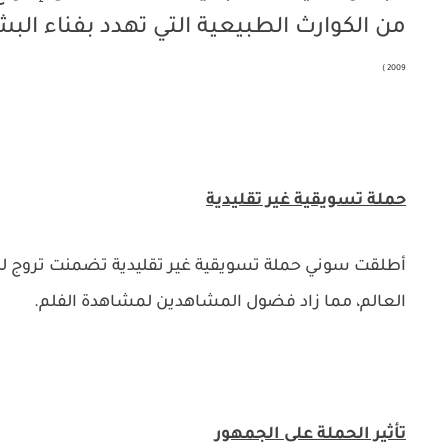
من الكوارث الطبيعية التي تهدد بفناء البش
2009 )
حملة تسويقية غير تقليدية
أطلقت سوني حملة تسويقية غير تقليدية تضمنت تروج للف
العالم، مما زاد فضول المشاهدين لمشاهدة الفلم.
تأثير الحملة على الجمهور