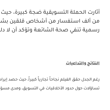
أثارت الحملة التسويقية ضجة كبيرة، حيث تلق
من ألف استفسار من أشخاص قلقين بشأن نه
رسمية تنفي صحة الشائعة وتؤكد أن لا دل
النتائج والتداعيات
رغم الجدل حقق الفيلم نجاحاً تجارياً كبيراً، حيث حصد إي
تساؤلات حول حدود الأخلاقيات في التسويق، ومدى مسؤولي