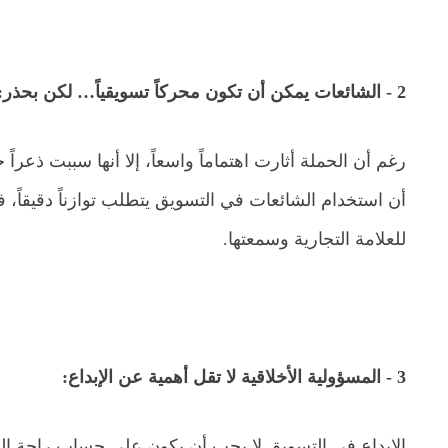
2 - الشائعات يمكن أن تكون محركاً تسويقياً… لكن بحذر:
رغم أن الحملة أثارت اهتماماً واسعاً، إلا أنها سببت ذعرا
أن استخدام الشائعات في التسويق يتطلب توازناً دقيقاً، ف
للعلامة التجارية وسمعتها.
3 - المسؤولية الأخلاقية لا تقل أهمية عن الإبداع:
الإبداع في التسويق لا يجب أن يكون على حساب راحة الن