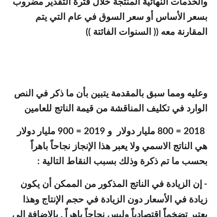
والخدمات النهائية المنتجة خلال فترة التقدير مضروب
بسعر الأساس أو سعر السوق في عام التي يتم
المقارنة معه (( السنوات الفائتة ))
وعليه ومما سبق بالمقدمة يتبين بأن ما ذكر في النص
الوارد في تكليف المناقشة من قيمة الناتج للعامين
2018 = 800 مليار دولار و 2019 = 900 مليار دولار
هي الناتج الاسمي ولا يعبر هذا الإنجاز نجاحاً باهراً
بحسب ما تم ذكرة وذلك بسبب النقاط التالية :
-
إن الزيادة في الناتج المذكور من الممكن أن يكون
زيادة في الأسعار دون الزيادة في حجم الإنتاج وهذا
يعتبر تضخماً اقتصادياً وليس نجاحاً باهراً , بالإضافة إلى