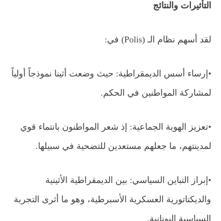
التأثيرات والنتائج
لقد أسهم نظام الـ
(Polis)
في
:
•
إرساء أسس الديمقراطية: حيث وضعت أثينا نموذجاً أولياً
لمشاركة المواطنين في الحكم
.
•
تعزيز الهوية الجماعية: إذ شعر المواطنون بانتماء قوي
لمدينتهم، ما جعلهم مستعدين للتضحية في سبيلها
.
•
إبراز التباين السياسي: بين الديمقراطية الأثينية
والديكتاتورية العسكرية الأسبرطية، وهو ما أثرى التجربة
السياسية اليونانية
.