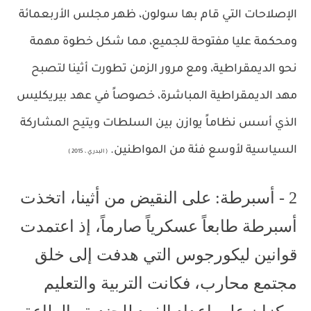
الإصلاحات التي قام بها سولون، ظهر مجلس الأربعمائة
ومحكمة عليا مفتوحة للجميع، مما شكل خطوة مهمة
نحو الديمقراطية، ومع مرور الزمن تطورت أثينا لتصبح
مهد الديمقراطية المباشرة، خصوصاً في عهد بيريكليس
الذي أسس نظاماً يوازن بين السلطات ويتيح المشاركة
السياسية لأوسع فئة من المواطنين.
( البدري ، 2015 )
2 - أسبرطة: على النقيض من أثينا، اتخذت
أسبرطة طابعاً عسكرياً صارماً، إذ اعتمدت
قوانين ليكورجوس التي هدفت إلى خلق
مجتمع محارب، فكانت التربية والتعليم