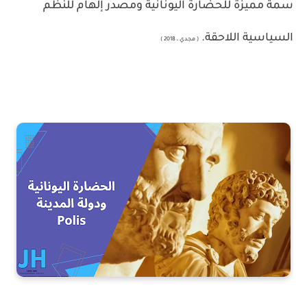
سمة مميزة للحضارة اليونانية ومصدر إلهام للنظم
السياسية اللاحقة.
( مجدي ، 2018 )