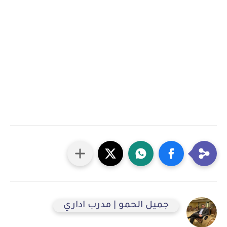
جميل الحمو | مدرب اداري