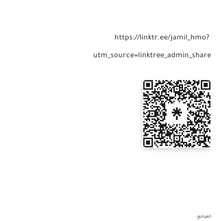
https://linktr.ee/jamil_hmo?
utm_source=linktree_admin_share
المراجع :