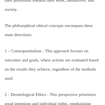
their profession towards their work, themselves, and
society
.
The philosophical ethical concepts encompass three
main directions
:
1 –
Consequentialism : This approach focuses on
outcomes and goals, where actions are evaluated based
on the results they achieve, regardless of the methods
used
.
2 -
Deontological Ethics : This perspective prioritizes
good intentions and individual rights, emphasizing