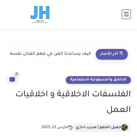
ad-cent ad-bot ad-h3-1 ad-top ad-cent ad-bot
كيف يساعدنا الفن في فهم الفنان نفسه
📁 آخر الأخبار
0
الاخلاق والمسؤولية الاجتماعية
الفلسفات الاخلاقية و اخلاقيات
العمل
جميل الحمو | مدرب اداري
مارس 22, 2025