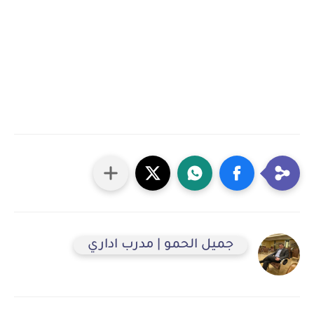
جميل الحمو | مدرب اداري