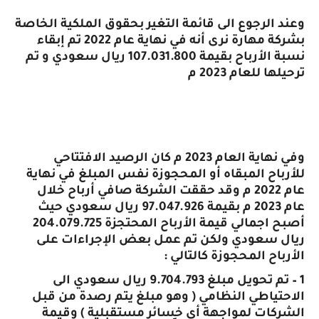
وعند الرجوع الى قائمة التغير بحقوق الملكية الخاصة
بشركة مهارة نرى أنه في نهاية عام 2022 تم إبقاء
نسبة الأرباح بقيمة 107.031.800 ريال سعودي و تم
ترحيلها للعام 2023 م
وفي نهاية العام 2023 م كان الرصيد الافتتاحي
للأرباح المبقاه أو المحجوزة نفس المبلغ في نهاية
عام 2022 م وقد حققت الشركة صافي أرباح خلال
عام 2023 م بقيمة 97.047.926 ريال سعودي حيث
أصبح اجمالي قيمة الأرباح المحتجزة 204.079.725
ريال سعودي ولكن تم عمل بعض الإجراءات على
الأرباح المحجوزة كالتالي :
1 – تم تحويل مبلغ 9.704.793 ريال سعودي الى
الاحتياطي النظامي ( وهو مبلغ يتم رصدة من قبل
الشركات لمواجهة أي خسائر مستقبلية ) وقيمة