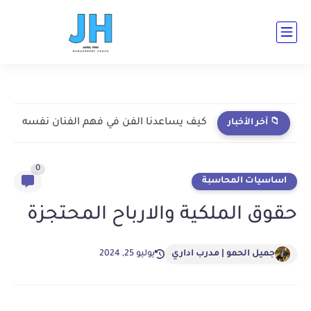
ad-cent ad-bot ad-h3-1 ad-top ad-cent ad-bot
كيف يساعدنا الفن في فهم الفنان نفسه
📁 آخر الأخبار
0
اساسيات المحاسبة
حقوق الملكية والارباح المحتجزة
جميل الحمو | مدرب اداري
يوليو 25, 2024