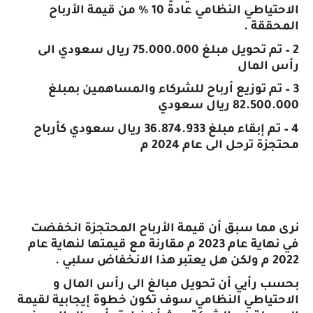
الاحتياطي النظامي عادةً 10 % من قيمة الأرباح
المحققة .
2 – تم تحويل مبلغ 75.000.000 ريال سعودي الى
رأس المال
3 – تم توزيع أرباح للشركاء والمساهمين بمبلغ
82.500.000 ريال سعودي
4 – تم إبقاء مبلغ 36.874.933 ريال سعودي كأرباح
محتجزة ترحل الى عام 2024 م
نرى مما سبق أن قيمة الأرباح المحتجزة انخفضت
في نهاية عام 2023 م مقارنة مع قيمتها لنهاية عام
2022 م ولكن هل يعتبر هذا الانخفاض سلبي .
بحسب رأيي أن تحويل مبالغ الى رأس المال و
الاحتياطي النظامي سوف تكون خطوة إيجابية لقيمة