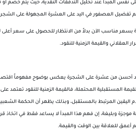
فس المبدأ عند تحليل التدفقات النقدية، حيث يتم خصم أو ت
ما يتم تفضيل العصفور في اليد على العشرة المجهولة على الشجرة
سعر مناسب الآن بدلاً من الانتظار للحصول على سعر أعلى لا
 العقلاني والقيمة الزمنية للنقود.
يد أحسن من عشرة على الشجرة يعكس بوضوح مفهوماً اقتصادي
لقيمة المستقبلية المحتملة، فالقيمة الزمنية للنقود تعتمد على
وعدم اليقين المرتبط بالمستقبل، وبذلك يظهر أن الحكمة الشعبي
 موجزة وبليغة، إن فهم هذا المبدأ لا يساعد فقط في اتخاذ قر
م أعمق للعلاقة بين الوقت والقيمة.