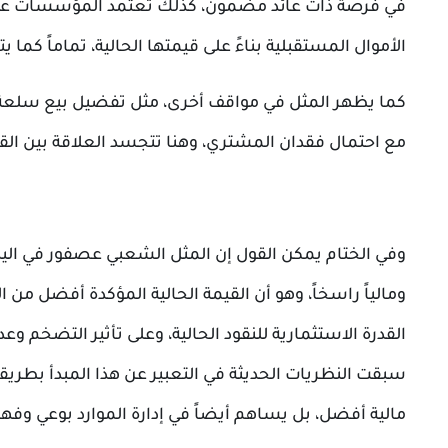
في فرصة ذات عائد مضمون، كذلك تعتمد المؤسسات على ن
الأموال المستقبلية بناءً على قيمتها الحالية، تماماً ك
كما يظهر المثل في مواقف أخرى، مثل تفضيل بيع سلعة ب
مع احتمال فقدان المشتري، وهنا تتجسد العلاقة بين القرار
وفي الختام
يمكن القول إن المثل الشعبي عصفور في ال
ومالياً راسخاً، وهو أن القيمة الحالية المؤكدة أفضل من ا
القدرة الاستثمارية للنقود الحالية، وعلى تأثير التضخم 
سبقت النظريات الحديثة في التعبير عن هذا المبدأ بطريقة
مالية أفضل، بل يساهم أيضاً في إدارة الموارد بوعي وفه