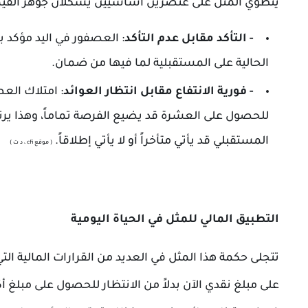
ينطوي المثل على عنصرين أساسيين يشكلان جوهر القيمة 
-
التأكد مقابل عدم التأكد
: العصفور في اليد مؤكد ب
الحالية على المستقبلية لما فيها من ضمان.
-
فورية الانتفاع مقابل انتظار العوائد
: امتلاك العص
للحصول على العشرة قد يضيع الفرصة تماماً، وهذا يرتبط
المستقبلي قد يأتي متأخراً أو لا يأتي إطلاقاً.
( موقع cfi ، د ت )
التطبيق المالي للمثل في الحياة اليومية
تتجلى حكمة هذا المثل في العديد من القرارات المالية 
على مبلغ نقدي الآن بدلاً من الانتظار للحصول على مبلغ أك