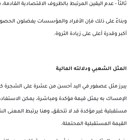
ثالثاً - عدم اليقين المرتبط بالظروف الاقتصادية القادمة
وبناءً على ذلك فإن الأفراد والمؤسسات يفضلون الحصول على
أكبر وقدرة أعلى على زيادة الثروة.
المثل الشعبي ودلالته المالية
يبرز مثل عصفور في اليد أحسن من عشرة على الشجرة كتشب
الإمساك به يمثل قيمة مؤكدة ومباشرة، يمكن الاستفادة م
مستقبلية غير مؤكدة قد لا تتحقق، وهنا يرتبط المعنى الش
القيمة المستقبلية المحتملة.