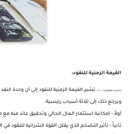
القيمة الزمنية للنقود:
تشير القيمة الزمنية للنقود إلى أن وحدة النق
بحسب موقع م ( د ت )
ويرجع ذلك إلى ثلاثة أسباب رئيسية:
أولاً - إمكانية استثمار المال الحالي وتحقيق عائد منه مع م
ثانياً - تأثير التضخم الذي يقلل القوة الشرائية للنقود في