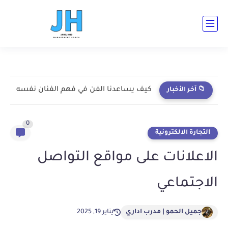
ad-cent ad-bot ad-h3-1 ad-top ad-cent ad-bot
كيف يساعدنا الفن في فهم الفنان نفسه
📁 آخر الأخبار
0
التجارة الالكترونية
الاعلانات على مواقع التواصل
الاجتماعي
جميل الحمو | مدرب اداري
يناير 19, 2025