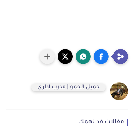
جميل الحمو | مدرب اداري
مقالات قد تهمك