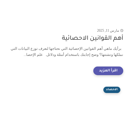
مارس 11, 2025
أهم القوانين الاحصائية
برأيك ماهي أهم القوانين الإحصائية التي نحتاجها لنعرف توزع البيانات التي
نملكها وتشتتها؟ وضح إجابتك باستخدام أمثلة ودلائل. علم الإحصا...
الاحصاء