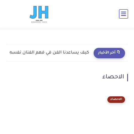
ad-cent ad-bot ad-h3-1 ad-top ad-cent ad-bot
كيف يساعدنا الفن في فهم الفنان نفسه
📁 آخر الأخبار
الاحصاء
الاحصاء