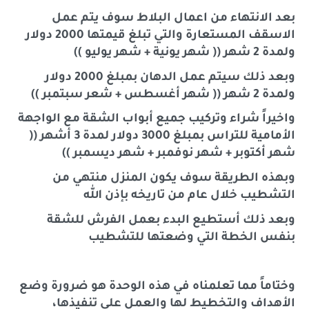
بعد الانتهاء من اعمال البلاط سوف يتم عمل
الاسقف المستعارة والتي تبلغ قيمتها 2000 دولار
ولمدة 2 شهر (( شهر يونية + شهر يوليو ))
وبعد ذلك سيتم عمل الدهان بمبلغ 2000 دولار
ولمدة 2 شهر (( شهر أغسطس + شعر سبتمبر ))
واخيراً شراء وتركيب جميع أبواب الشقة مع الواجهة
الأمامية للتراس بمبلغ 3000 دولار لمدة 3 أشهر ((
شهر أكتوبر + شهر نوفمبر + شهر ديسمبر ))
وبهذه الطريقة سوف يكون المنزل منتهي من
التشطيب خلال عام من تاريخه بإذن الله
وبعد ذلك أستطيع البدء بعمل الفرش للشقة
بنفس الخطة التي وضعتها للتشطيب
وختاماً مما تعلمناه في هذه الوحدة هو ضرورة وضع
الأهداف والتخطيط لها والعمل على تنفيذها،