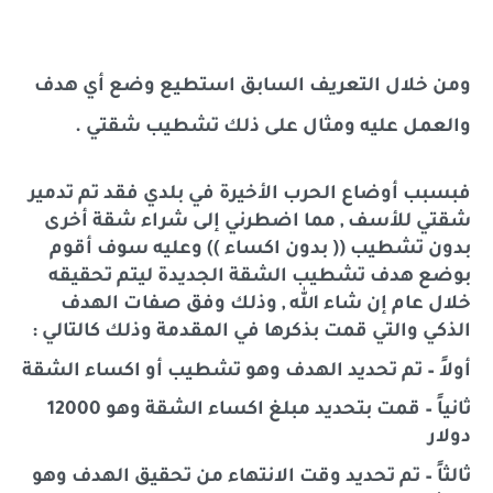
ومن خلال التعريف السابق استطيع وضع أي هدف
والعمل عليه ومثال على ذلك تشطيب شقتي .
فبسبب أوضاع الحرب الأخيرة في بلدي فقد تم تدمير
شقتي للأسف , مما اضطرني إلى شراء شقة أخرى
بدون تشطيب (( بدون اكساء )) وعليه سوف أقوم
بوضع هدف تشطيب الشقة الجديدة ليتم تحقيقه
خلال عام إن شاء الله , وذلك وفق صفات الهدف
الذكي والتي قمت بذكرها في المقدمة وذلك كالتالي :
أولاً – تم تحديد الهدف وهو تشطيب أو اكساء الشقة
ثانياً – قمت بتحديد مبلغ اكساء الشقة وهو 12000
دولار
ثالثاً – تم تحديد وقت الانتهاء من تحقيق الهدف وهو