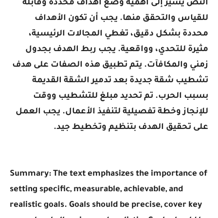
النص يشير إلى أهمية وضع أهداف محددة وقابلة
للقياس والتحقق منها. يجب أن تكون الأهداف
محددة بشكل دقيق، تغطي المجالات الرئيسية،
مثيرة للتحدي، وواقعية. يجب ربط الهدف بجدول
زمني والمكافآت. يتم تطبيق هذه الصفات على هدف
تشطيب شقة جديدة بعد تدمير الشقة القديمة
بسبب الحرب. تم تحديد مبلغ للتشطيب ووقت
للإنجاز وخطة تفصيلية لتنفيذ الأعمال. يجب العمل
على تحقيق الهدف بتنظيم وتخطيط جيد.
Summary: The text emphasizes the importance of
setting specific, measurable, achievable, and
realistic goals. Goals should be precise, cover key