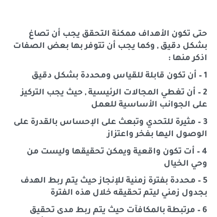
حتى تكون الأهداف ممكنة التحقق يجب أن تصاغ
بشكل دقيق , وكما يجب أن تتوفر بها بعض الصفات
اذكر منها :
1 – أن تكون قابلة للقياس ومحددة بشكل دقيق
2 – أن تغطي المجالات الرئيسية , حيث يجب التركيز
على الجوانب الأساسية للعمل
3 – مثيرة للتحدي وتبعث على الإحساس بالقدرة على
الوصول اليها بفخر واعتزاز
4 – أت تكون واقعية ويمكن تحقيقها وليست من
وحي الخيال
5 – محددة بفترة زمنية للإنجاز حيث يتم ربط الهدف
بجدول زمني ليتم تحقيقه خلال هذه الفترة
6 – مرتبطة بالمكافآت حيث يتم ربط مدى تحقيق